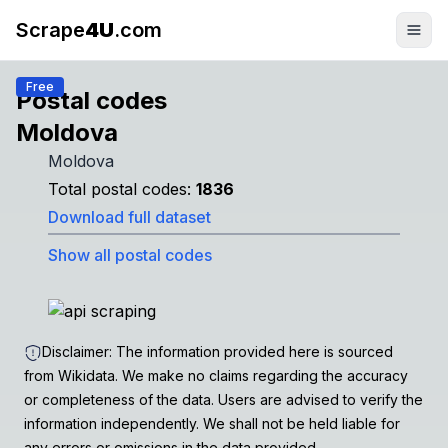
Scrape
4U
.com
Free
Postal codes
Moldova
Moldova
Total postal codes:
1836
Download full dataset
Show all postal codes
Disclaimer: The information provided here is sourced
from Wikidata. We make no claims regarding the accuracy
or completeness of the data. Users are advised to verify the
information independently. We shall not be held liable for
any errors or omissions in the data provided.