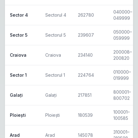
040000–
Sector 4
Sectorul 4
262780
049999
050000–
Sector 5
Sectorul 5
239607
059999
200008–
Craiova
Craiova
234140
200820
010000–
Sector 1
Sectorul 1
224764
019999
800001–
Galați
Galați
217851
800702
100001–
Ploiești
Ploiești
180539
100585
310001–
Arad
Arad
145078