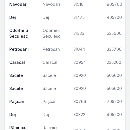
Năvodari
Năvodari
31510
905700
Dej
Dej
31475
405200
Odorheiu
Odorheiu
31335
535600
Secuiesc
Secuiesc
Petroșani
Petroșani
31044
335700
Caracal
Caracal
30954
235200
Săcele
Săcele
30920
505600
Săcele
Săcele
30920
505600
Pașcani
Pașcani
30766
705200
Dej
Dej
30322
405200
Râmnicu
Râmnicu