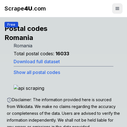
Scrape
4U
.com
Free
Postal codes
Romania
Romania
Total postal codes:
16033
Download full dataset
Show all postal codes
Disclaimer: The information provided here is sourced
from Wikidata. We make no claims regarding the accuracy
or completeness of the data. Users are advised to verify the
information independently. We shall not be held liable for
any errors or omissions in the data provided.