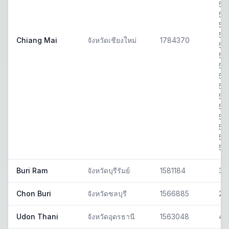
50
50
50
50
Chiang Mai
จังหวัดเชียงใหม่
1784370
50
50
50
50
50
50
50
50
50
50
50
Buri Ram
จังหวัดบุรีรัมย์
1581184
31
Chon Buri
จังหวัดชลบุรี
1566885
20
Udon Thani
จังหวัดอุดรธานี
1563048
41