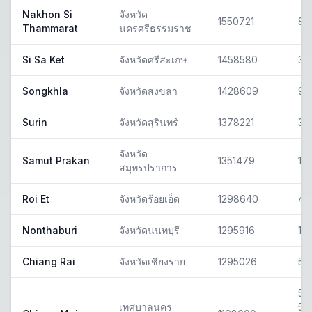
Nakhon Si
จังหวัด
1550721
80
Thammarat
นครศรีธรรมราช
Si Sa Ket
จังหวัดศรีสะเกษ
1458580
33
Songkhla
จังหวัดสงขลา
1428609
90
Surin
จังหวัดสุรินทร์
1378221
32
จังหวัด
Samut Prakan
1351479
10
สมุทรปราการ
Roi Et
จังหวัดร้อยเอ็ด
1298640
45
Nonthaburi
จังหวัดนนทบุรี
1295916
11
Chiang Rai
จังหวัดเชียงราย
1295026
57
50
เทศบาลนคร
50