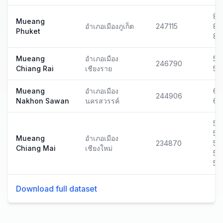
83
Mueang
อำเภอเมืองภูเก็ต
247115
83
Phuket
83
Mueang
อำเภอเมือง
57
246790
Chiang Rai
เชียงราย
57
Mueang
อำเภอเมือง
60
244906
Nakhon Sawan
นครสวรรค์
60
50
50
Mueang
อำเภอเมือง
234870
50
Chiang Mai
เชียงใหม่
50
50
Download full dataset