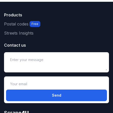
Products
Postal codes
Free
Streets Insights
Contact us
Send
Scrape
4U