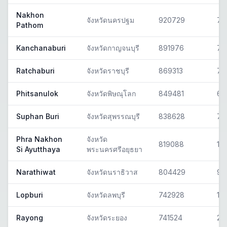
Nakhon
จังหวัดนครปฐม
920729
73
Pathom
Kanchanaburi
จังหวัดกาญจนบุรี
891976
71
Ratchaburi
จังหวัดราชบุรี
869313
70
Phitsanulok
จังหวัดพิษณุโลก
849481
65
Suphan Buri
จังหวัดสุพรรณบุรี
838628
72
Phra Nakhon
จังหวัด
819088
13
Si Ayutthaya
พระนครศรีอยุธยา
Narathiwat
จังหวัดนราธิวาส
804429
96
Lopburi
จังหวัดลพบุรี
742928
15
Rayong
จังหวัดระยอง
741524
21