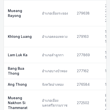
21
Mueang
211
อำเภอเมืองระยอง
279638
Rayong
211
21
121
Khlong Luang
อำเภอคลองหลวง
279163
121
13
121
Lam Luk Ka
อำเภอลำลูกกา
277869
12
Bang Bua
อำเภอบางบัวทอง
277162
111
Thong
Ang Thong
จังหวัดอ่างทอง
276584
14
80
Mueang
อำเภอเมือง
80
Nakhon Si
272502
นครศรีธรรมราช
80
Thammarat