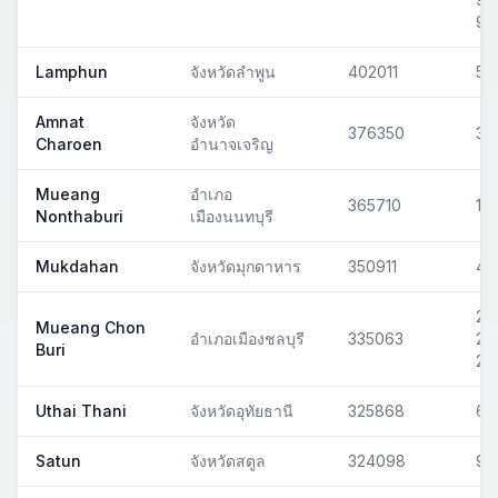
90
Lamphun
จังหวัดลำพูน
402011
51
Amnat
จังหวัด
376350
37
Charoen
อำนาจเจริญ
Mueang
อำเภอ
365710
11
Nonthaburi
เมืองนนทบุรี
Mukdahan
จังหวัดมุกดาหาร
350911
49
201
Mueang Chon
อำเภอเมืองชลบุรี
335063
20
Buri
20
Uthai Thani
จังหวัดอุทัยธานี
325868
61
Satun
จังหวัดสตูล
324098
91