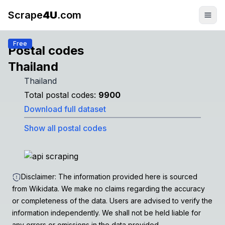
Scrape
4U
.com
Free
Postal codes
Thailand
Thailand
Total postal codes:
9900
Download full dataset
Show all postal codes
Disclaimer: The information provided here is sourced
from Wikidata. We make no claims regarding the accuracy
or completeness of the data. Users are advised to verify the
information independently. We shall not be held liable for
any errors or omissions in the data provided.