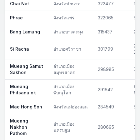
Chai Nat
จังหวัดชัยนาท
322477
17
Phrae
จังหวัดแพร่
322065
54
Bang Lamung
อำเภอบางละมุง
315437
20
201
Si Racha
อำเภอศรีราชา
301799
20
Mueang Samut
อำเภอเมือง
298985
74
Sakhon
สมุทรสาคร
Mueang
อำเภอเมือง
65
291642
Phitsanulok
พิษณุโลก
65
Mae Hong Son
จังหวัดแม่ฮ่องสอน
284549
58
Mueang
อำเภอเมือง
Nakhon
280695
73
นครปฐม
Pathom