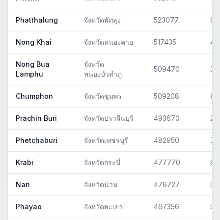
Phatthalung
จังหวัดพัทลุง
523077
93
Nong Khai
จังหวัดหนองคาย
517435
43
Nong Bua
จังหวัด
509470
39
Lamphu
หนองบัวลำภู
Chumphon
จังหวัดชุมพร
509208
86
Prachin Buri
จังหวัดปราจีนบุรี
493670
25
Phetchaburi
จังหวัดเพชรบุรี
482950
76
Krabi
จังหวัดกระบี่
477770
81
Nan
จังหวัดน่าน
476727
55
Phayao
จังหวัดพะเยา
467356
56