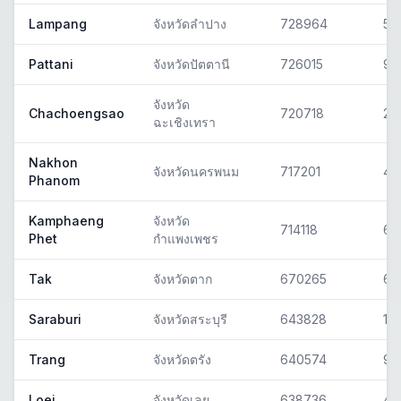
Lampang
จังหวัดลำปาง
728964
52
Pattani
จังหวัดปัตตานี
726015
94
จังหวัด
Chachoengsao
720718
24
ฉะเชิงเทรา
Nakhon
จังหวัดนครพนม
717201
48
Phanom
Kamphaeng
จังหวัด
714118
62
Phet
กำแพงเพชร
Tak
จังหวัดตาก
670265
63
Saraburi
จังหวัดสระบุรี
643828
18
Trang
จังหวัดตรัง
640574
92
Loei
จังหวัดเลย
638736
42